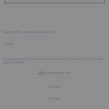
>
BurgosNoticias - El diario digital de Burgos
>
Sucesos
>
Ponen a disposición judicial a dos personas por edificar ilegalmente 240 m2 en suelo
rústico en Burgos
Portada
Podcast