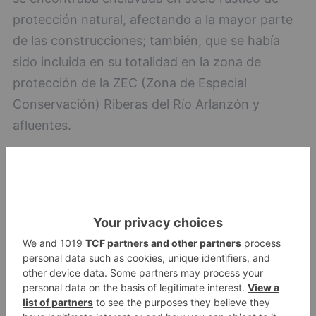
protección natural, afectando a la mayor parte
de las construcciones; también, que se había
sido incluida en su totalidad en la zona de
protección de la ZEC (Zona de Especial
Conservación) Riberas del Río Arlanzón y
afluentes.