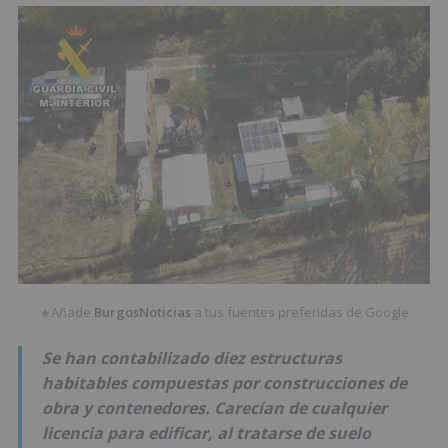
Añade
BurgosNoticias
a tus fuentes preferidas de Google
★
Se han contabilizado diez estructuras
habitables compuestas por construcciones de
obra y contenedores. Carecían de cualquier
licencia para edificar, al tratarse de suelo