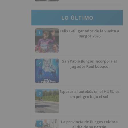
LO ÚLTIMO
Felix Gall ganador de la Vuelta a
1
Burgos 2026
San Pablo Burgos incorpora al
2
jugador Raúl Lobaco
Esperar al autobús en el HUBU es
3
un peligro bajo el sol
La provincia de Burgos celebra
4
el día de su patrón