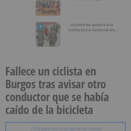
La Junta no asistirá a la
5
Conferencia Sectorial de
Infancia y pide el retorno de los
menores a Marruecos desde
Ceuta
Fallece un ciclista en
Burgos tras avisar otro
conductor que se había
caído de la bicicleta
Click para leer a la siguiente noticia