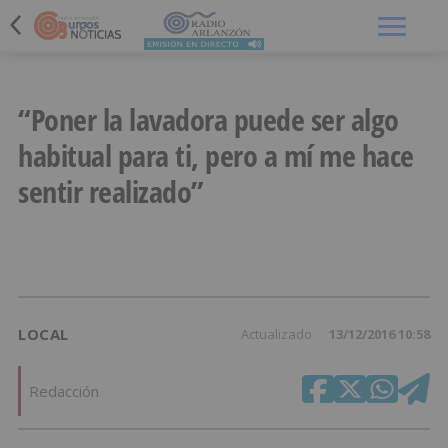
Menú
“Poner la lavadora puede ser algo
habitual para ti, pero a mí me hace
sentir realizado”
LOCAL
Actualizado
13/12/2016 10:58
Redacción