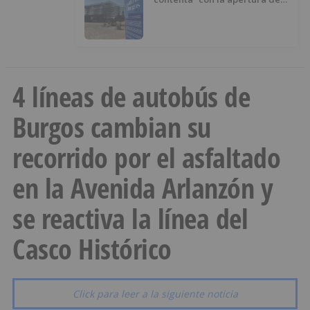
Castillo de Burgos, a pesar de
que “no ha llamado tanto la
atención”
4 líneas de autobús de
Burgos cambian su
recorrido por el asfaltado
en la Avenida Arlanzón y
se reactiva la línea del
Casco Histórico
Click para leer a la siguiente noticia