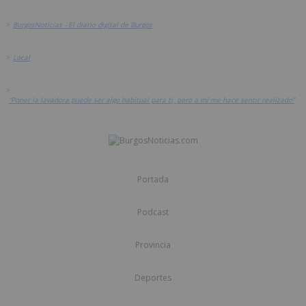
>
BurgosNoticias - El diario digital de Burgos
>
Local
>
“Poner la lavadora puede ser algo habitual para ti, pero a mí me hace sentir realizado”
Portada
Podcast
Provincia
Deportes