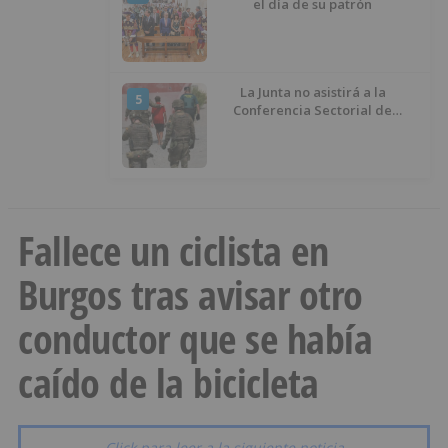
el día de su patrón
La Junta no asistirá a la
5
Conferencia Sectorial de
Infancia y pide el retorno de los
menores a Marruecos desde
Ceuta
Fallece un ciclista en
Burgos tras avisar otro
conductor que se había
caído de la bicicleta
Click para leer a la siguiente noticia