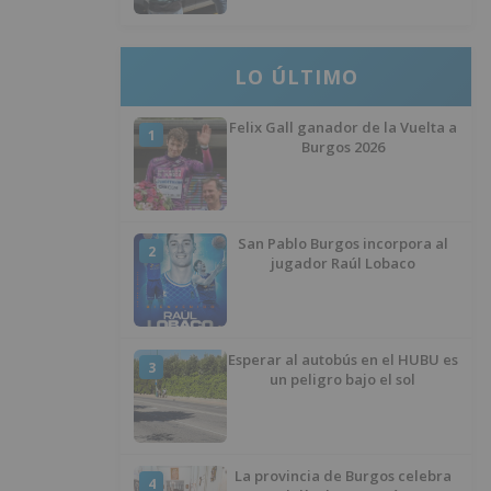
LO ÚLTIMO
Felix Gall ganador de la Vuelta a
1
Burgos 2026
San Pablo Burgos incorpora al
2
jugador Raúl Lobaco
Esperar al autobús en el HUBU es
3
un peligro bajo el sol
La provincia de Burgos celebra
4