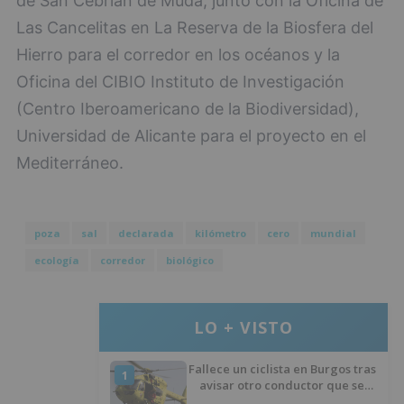
de San Cebrián de Mudá, junto con la Oficina de
Las Cancelitas en La Reserva de la Biosfera del
Hierro para el corredor en los océanos y la
Oficina del CIBIO Instituto de Investigación
(Centro Iberoamericano de la Biodiversidad),
Universidad de Alicante para el proyecto en el
Mediterráneo.
poza
sal
declarada
kilómetro
cero
mundial
ecología
corredor
biológico
LO + VISTO
Fallece un ciclista en Burgos tras
1
avisar otro conductor que se
había caído de la bicicleta