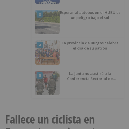
Esperar al autobús en el HUBU es
3
un peligro bajo el sol
La provincia de Burgos celebra
4
el día de su patrón
La Junta no asistirá a la
5
Conferencia Sectorial de
Infancia y pide el retorno de los
menores a Marruecos desde
Ceuta
Fallece un ciclista en