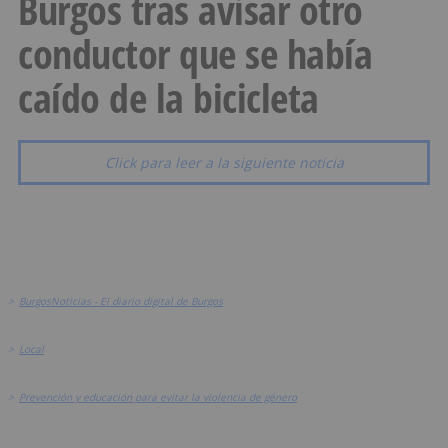
Burgos tras avisar otro
conductor que se había
caído de la bicicleta
Click para leer a la siguiente noticia
>
BurgosNoticias - El diario digital de Burgos
>
Local
>
Prevención y educación para evitar la violencia de género