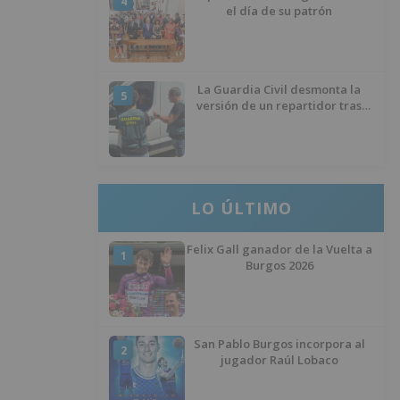
4
el día de su patrón
La Guardia Civil desmonta la
5
versión de un repartidor tras
desaparecer 3.256 euros
LO ÚLTIMO
Felix Gall ganador de la Vuelta a
1
Burgos 2026
San Pablo Burgos incorpora al
2
jugador Raúl Lobaco