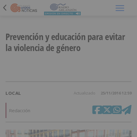
Menú
Prevención y educación para evitar
la violencia de género
LOCAL
Actualizado
25/11/2016 12:59
Redacción