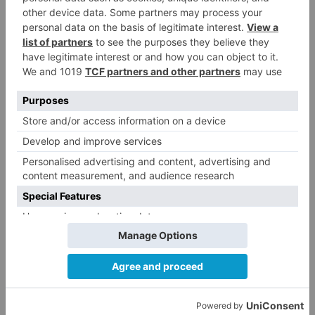
Por su parte, la presidenta del Colectivo 8 de
Marzo, Estrella Paredes ha reclamado un pacto
de Estado entre los diferentes partidos políticos
para blindar los derechos de las personas
víctimas de violencia machista, que a día de hoy
no existe debido a los recortes. Además ha
insistido en la necesidad de implantar una
asignatura de educación sobre igualdad entre
hombres y mujeres.