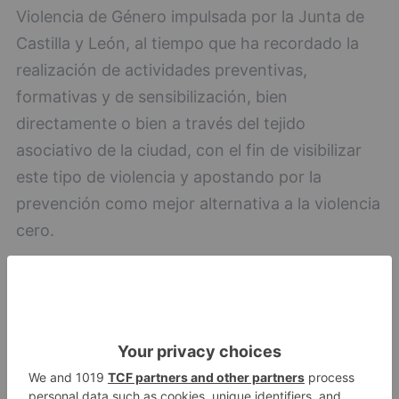
Violencia de Género impulsada por la Junta de
Castilla y León, al tiempo que ha recordado la
realización de actividades preventivas,
formativas y de sensibilización, bien
directamente o bien a través del tejido
asociativo de la ciudad, con el fin de visibilizar
este tipo de violencia y apostando por la
prevención como mejor alternativa a la violencia
cero.