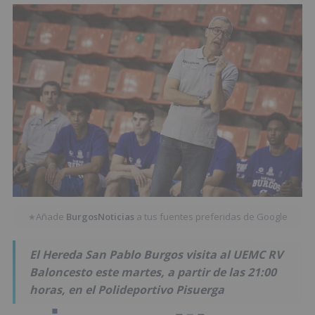
Añade
BurgosNoticias
a tus fuentes preferidas de Google
★
El Hereda San Pablo Burgos visita al UEMC RV
Baloncesto este martes, a partir de las 21:00
horas, en el Polideportivo Pisuerga