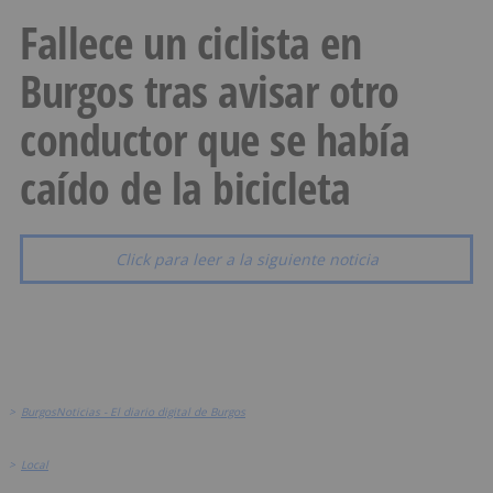
Fallece un ciclista en
Burgos tras avisar otro
conductor que se había
caído de la bicicleta
Click para leer a la siguiente noticia
>
BurgosNoticias - El diario digital de Burgos
>
Local