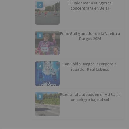
El Balonmano Burgos se
2
concentrará en Bejar
Felix Gall ganador de la Vuelta a
3
Burgos 2026
San Pablo Burgos incorpora al
4
jugador Raúl Lobaco
Esperar al autobús en el HUBU es
5
un peligro bajo el sol