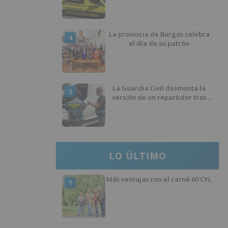
La provincia de Burgos celebra
4
el día de su patrón
La Guardia Civil desmonta la
5
versión de un repartidor tras
desaparecer 3.256 euros
LO ÚLTIMO
Más ventajas con el carné 60 CYL
1