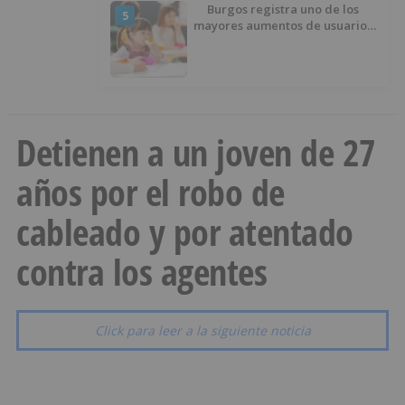
Burgos registra uno de los
5
mayores aumentos de usuarios
de ‘Conciliamos Verano’, con
1.267 niños
Detienen a un joven de 27
años por el robo de
cableado y por atentado
contra los agentes
Click para leer a la siguiente noticia