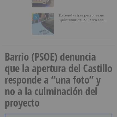
Detenidas tres personas en
5
Quintanar de la Sierra con
hachís, cocaína y marihuana
ocultos en su vehículo
Barrio (PSOE) denuncia
que la apertura del Castillo
responde a “una foto” y
no a la culminación del
proyecto