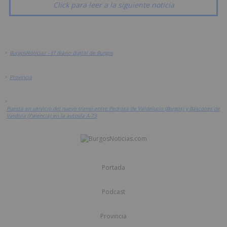
Click para leer a la siguiente noticia
>
BurgosNoticias - El diario digital de Burgos
>
Provincia
>
Puesta en servicio del nuevo tramo entre Pedrosa de Valdelucio (Burgos) y Báscones de
Valdivia (Palencia) en la autovía A-73
Portada
Podcast
Provincia