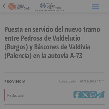
Menú
Puesta en servicio del nuevo tramo
entre Pedrosa de Valdelucio
(Burgos) y Báscones de Valdivia
(Palencia) en la autovía A-73
PROVINCIA
Actualizado
05/11/2021 17:11
Redacción