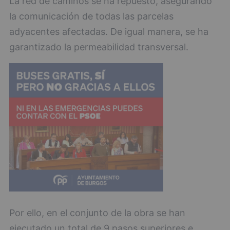
La red de caminos se ha repuesto, asegurando
la comunicación de todas las parcelas
adyacentes afectadas. De igual manera, se ha
garantizado la permeabilidad transversal.
Por ello, en el conjunto de la obra se han
ejecutado un total de 9 pasos superiores e