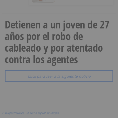
Detienen a un joven de 27
años por el robo de
cableado y por atentado
contra los agentes
Click para leer a la siguiente noticia
>
BurgosNoticias - El diario digital de Burgos