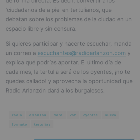
de forma directa. Es decir, convertir a los
'ciudadanos de a pie' en tertulianos, que
debatan sobre los problemas de la ciudad en un
espacio libre y sin censura.
Si quieres participar y hacerte escuchar, manda
un correo a
escuchantes@radioarlanzon.com
y
explica qué podrías aportar. El último día de
cada mes, la tertulia será de los oyentes, ¡no te
quedes callado! y aprovecha la oportunidad que
Radio Arlanzón dará a los burgaleses.
radio
arlanzón
dará
voz
oyentes
nuevo
formato
tertulias