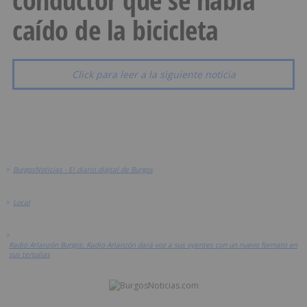
caído de la bicicleta
Click para leer a la siguiente noticia
>
BurgosNoticias - El diario digital de Burgos
>
Local
>
Radio Arlanzón Burgos: Radio Arlanzón dará voz a sus oyentes con un nuevo formato en
sus tertulias