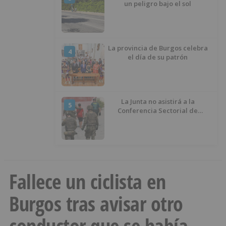
un peligro bajo el sol
La provincia de Burgos celebra
4
el día de su patrón
La Junta no asistirá a la
5
Conferencia Sectorial de
Infancia y pide el retorno de los
menores a Marruecos desde
Ceuta
Fallece un ciclista en
Burgos tras avisar otro
conductor que se había