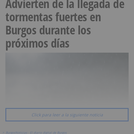
Advierten de la llegada de
tormentas fuertes en
Burgos durante los
próximos días
Click para leer a la siguiente noticia
>
BurgosNoticias - El diario digital de Burgos