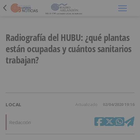
Menú
Radiografía del HUBU: ¿qué plantas
están ocupadas y cuántos sanitarios
trabajan?
LOCAL
Actualizado
02/04/2020 19:16
Redacción