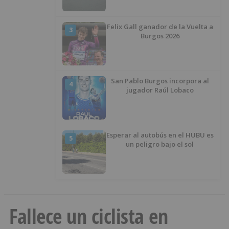
Felix Gall ganador de la Vuelta a
3
Burgos 2026
San Pablo Burgos incorpora al
4
jugador Raúl Lobaco
Esperar al autobús en el HUBU es
5
un peligro bajo el sol
Fallece un ciclista en