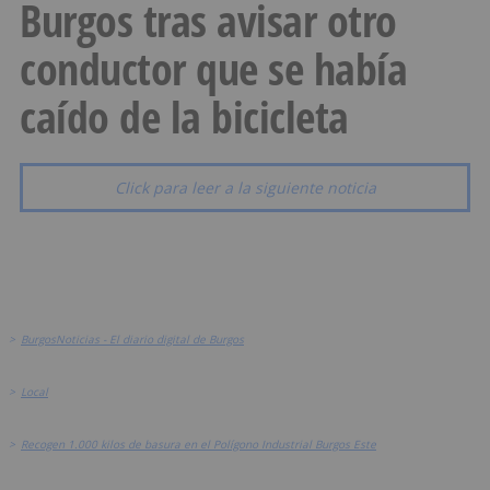
Burgos tras avisar otro
conductor que se había
caído de la bicicleta
Click para leer a la siguiente noticia
>
BurgosNoticias - El diario digital de Burgos
>
Local
>
Recogen 1.000 kilos de basura en el Polígono Industrial Burgos Este