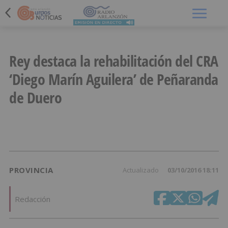
Menú
Rey destaca la rehabilitación del CRA
‘Diego Marín Aguilera’ de Peñaranda
de Duero
PROVINCIA
Actualizado
03/10/2016 18:11
Redacción