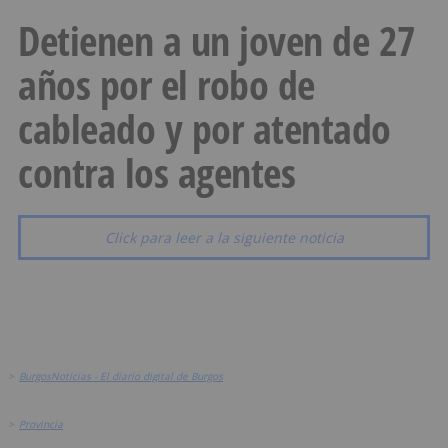
Detienen a un joven de 27
años por el robo de
cableado y por atentado
contra los agentes
Click para leer a la siguiente noticia
>
BurgosNoticias - El diario digital de Burgos
>
Provincia