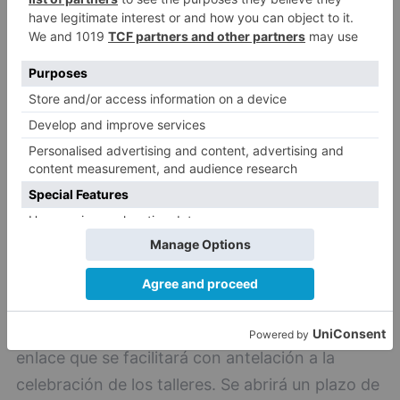
¿Cómo se realizan las inscripciones?
En esta edición los padres son los encargados
de inscribir a sus hijos e hijas a través de un
enlace que se facilitará con antelación a la
celebración de los talleres. Se abrirá un plazo de