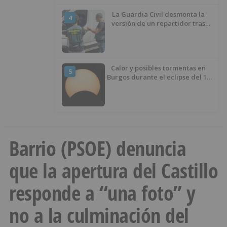
La Guardia Civil desmonta la
4
versión de un repartidor tras
desaparecer 3.256 euros
Calor y posibles tormentas en
5
Burgos durante el eclipse del 12
de agosto
Barrio (PSOE) denuncia
que la apertura del Castillo
responde a “una foto” y
no a la culminación del