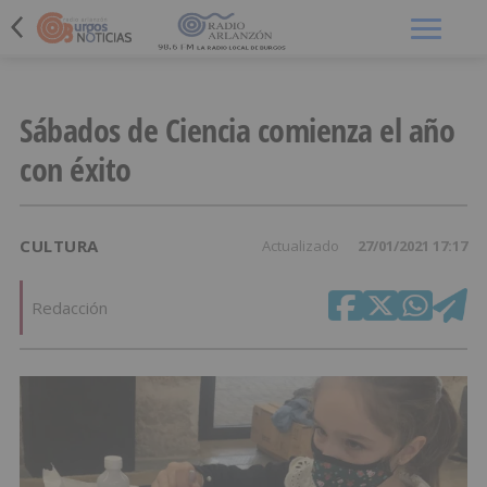
Menú
Sábados de Ciencia comienza el año
con éxito
CULTURA
Actualizado
27/01/2021 17:17
Redacción