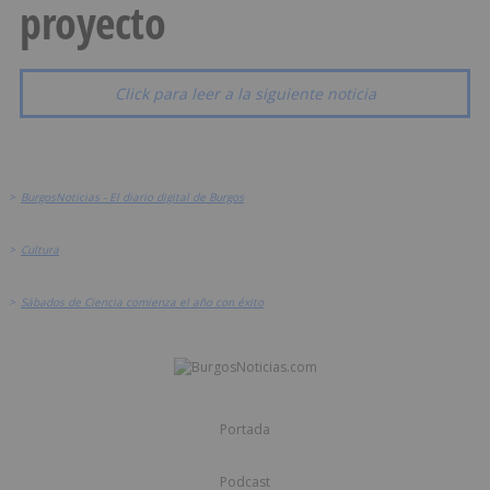
proyecto
Click para leer a la siguiente noticia
>
BurgosNoticias - El diario digital de Burgos
>
Cultura
>
Sábados de Ciencia comienza el año con éxito
Portada
Podcast