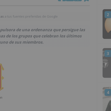
2
ias
a tus fuentes preferidas de Google
impulsora de una ordenanza que persigue las
sas de los grupos que celebran los últimos
lguno de sus miembros.
3
4