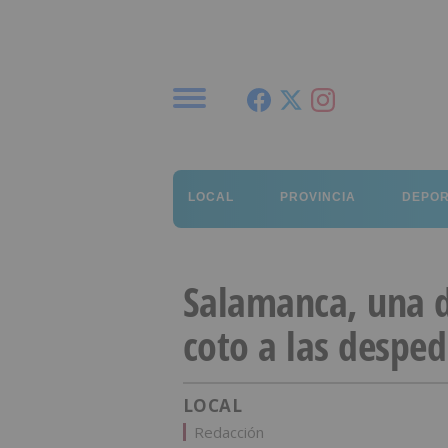
Menú
LOCAL
PROVINCIA
DEPO
Salamanca, una d
coto a las desped
LOCAL
Redacción