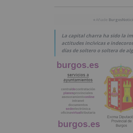
Añade
BurgosNotic
★
La capital charra ha sido la 
actitudes incívicas e indecoro
días de soltero o soltera de a