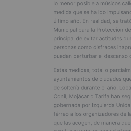
lo menor posible a músicos call
medida que se ha ido impulsand
último año. En realidad, se tra
Municipal para la Protección d
principal de evitar actitudes q
personas como disfraces inapro
puedan perturbar el descanso d
Estas medidas, total o parcial
ayuntamientos de ciudades qu
de soltería durante el año. Lo
Conil, Mojácar o Tarifa han se
gobernada por Izquierda Unida,
férreo a los organizadores de l
que las acogen, de manera que 