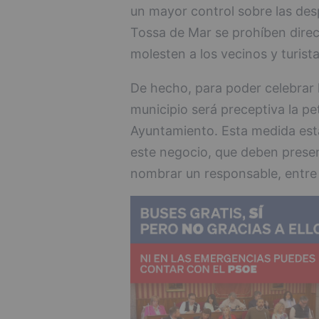
un mayor control sobre las des
Tossa de Mar se prohíben direc
molesten a los vecinos y turista
De hecho, para poder celebrar l
municipio será preceptiva la pet
Ayuntamiento. Esta medida est
este negocio, que deben present
nombrar un responsable, entre 