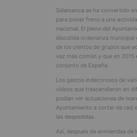
Salamanca se ha convertido en 
para poner freno a una activida
nacional. El pleno del Ayuntam
discutida ordenanza municipal c
de los cientos de grupos que a
vez más común y que en 2015 es
conjunto de España.
Los gestos indecorosos de vari
vídeos que trascendieron en dif
podían ver actuaciones de marc
Ayuntamiento a cortar de raíz 
las despedidas.
Así, después de enmiendas de lo