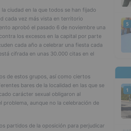
la ciudad en la que todos se han fijado
d cada vez más vista en territorio
5
iento aprobó el pasado 6 de noviembre una
ontra los excesos en la capital por parte
cuden cada año a celebrar una fiesta cada
tá cifrada en unas 30.000 citas en el
os de estos grupos, así como ciertos
erentes bares de la localidad en las que se
1
ado carácter sexual obligaron al
el problema, aunque no la celebración de
s partidos de la oposición para perjudicar