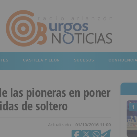
RTES
CASTILLA Y LEÓN
SUCESOS
CONFIDENCI
e las pioneras en poner
idas de soltero
1
Actualizado
01/10/2016 11:00