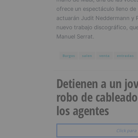
ofrece un espectáculo lleno de
actuarán Judit Neddermann y P
nuevo trabajo discográfico, qu
Manuel Serrat.
Burgos
salen
venta
entradas
Detienen a un jov
robo de cableado
los agentes
Click para 