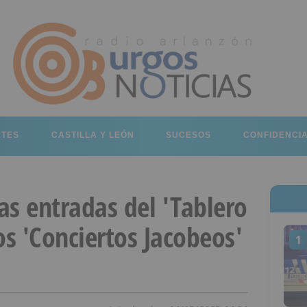
RTES
CASTILLA Y LEÓN
SUCESOS
CONFIDENCI
las entradas del 'Tablero
os 'Conciertos Jacobeos'
1