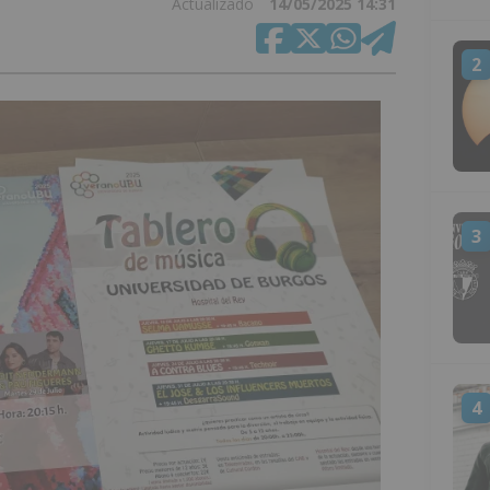
Actualizado
14/05/2025 14:31
2
3
4