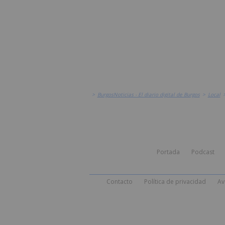
>
BurgosNoticias - El diario digital de Burgos
>
Local
Portada
Podcast
Contacto
Política de privacidad
Av