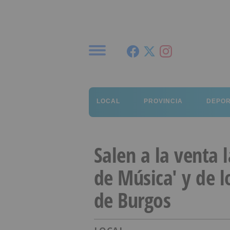
Menú
LOCAL
PROVINCIA
DEPO
Salen a la venta 
de Música' y de l
de Burgos