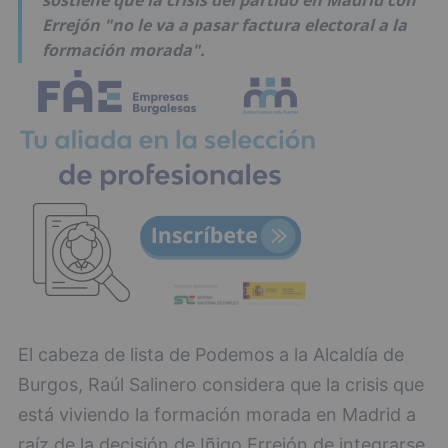
sostiene que la crisis del partido en Madrid con
Errejón "no le va a pasar factura electoral a la
formación morada".
El cabeza de lista de Podemos a la Alcaldía de
Burgos, Raúl Salinero considera que la crisis que
está viviendo la formación morada en Madrid a
raíz de la decisión de Iñigo Errejón de integrarse