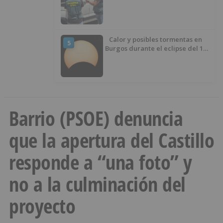
desaparecer 3.256 euros
Calor y posibles tormentas en
5
Burgos durante el eclipse del 12
de agosto
Barrio (PSOE) denuncia
que la apertura del Castillo
responde a “una foto” y
no a la culminación del
proyecto