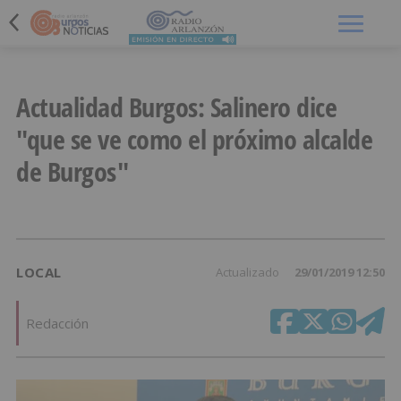
Menú
Actualidad Burgos: Salinero dice
"que se ve como el próximo alcalde
de Burgos"
LOCAL
Actualizado
29/01/2019 12:50
Redacción