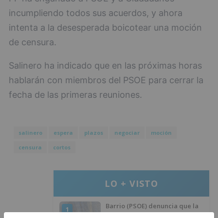
incumpliendo todos sus acuerdos, y ahora
intenta a la desesperada boicotear una moción
de censura.
Salinero ha indicado que en las próximas horas
hablarán con miembros del PSOE para cerrar la
fecha de las primeras reuniones.
salinero
espera
plazos
negociar
moción
censura
cortos
LO + VISTO
Barrio (PSOE) denuncia que la
1
apertura del Castillo responde a