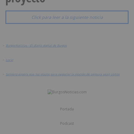
Click para leer a la siguiente noticia
>
BurgosNoticias - El diario digital de Burgos
>
Local
>
Salinero espera que los plazos para negociar la moción de censura sean cortos
Portada
Podcast