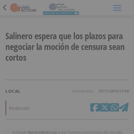
Menú
Salinero espera que los plazos para
negociar la moción de censura sean
cortos
LOCAL
Actualizado
25/11/2016 13:06
Redacción
Añade
BurgosNoticias
a tus fuentes preferidas de Google
★