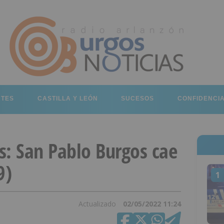
RTES
CASTILLA Y LEÓN
SUCESOS
CONFIDENCI
s: San Pablo Burgos cae
9)
1
Actualizado
02/05/2022 11:24