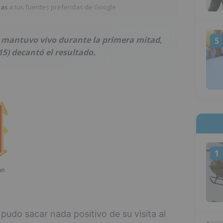
ias
a tus fuentes preferidas de Google
e mantuvo vivo durante la primera mitad,
5
15) decantó el resultado.
1
udo sacar nada positivo de su visita al