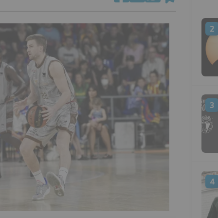
2
3
4