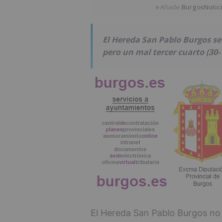
Añade
BurgosNotic
★
El Hereda San Pablo Burgos s
pero un mal tercer cuarto (30-
El Hereda San Pablo Burgos no p