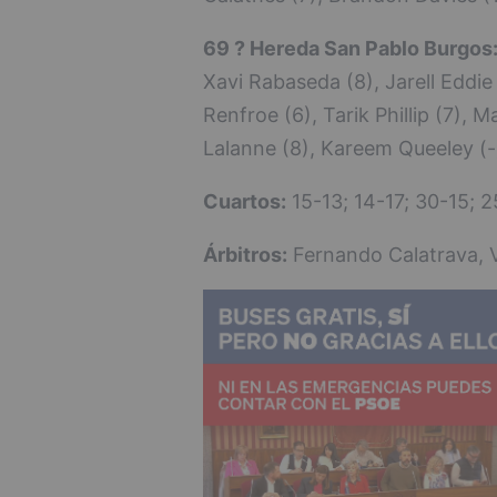
69 ? Hereda San Pablo Burgos
Xavi Rabaseda (8), Jarell Eddie
Renfroe (6), Tarik Phillip (7), 
Lalanne (8), Kareem Queeley (-
Cuartos:
15-13; 14-17; 30-15; 2
Árbitros:
Fernando Calatrava, V