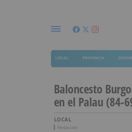
Menú
LOCAL
PROVINCIA
DEPO
Baloncesto Burgo
en el Palau (84-6
LOCAL
Redacción