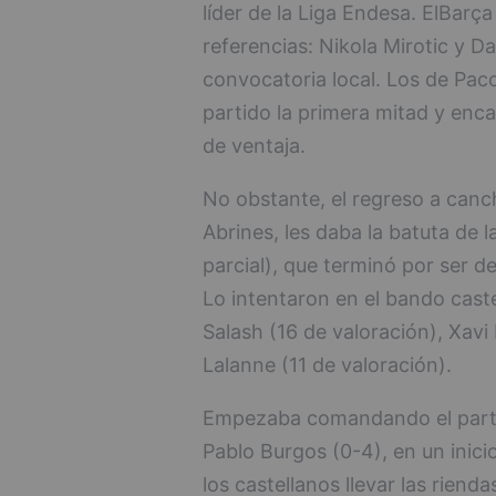
líder de la Liga Endesa. ElBarç
referencias: Nikola Mirotic y 
convocatoria local. Los de Pac
partido la primera mitad y enc
de ventaja.
No obstante, el regreso a canc
Abrines, les daba la batuta de 
parcial), que terminó por ser de
Lo intentaron en el bando cast
Salash (16 de valoración), Xav
Lalanne (11 de valoración).
Empezaba comandando el partid
Pablo Burgos (0-4), en un inici
los castellanos llevar las rien