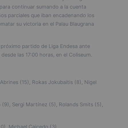
a para continuar sumando a la cuenta
ños parciales que iban encadenando los
matar su victoria en el Palau Blaugrana
u próximo partido de Liga Endesa ante
desde las 17:00 horas, en el Coliseum.
 Abrines (15), Rokas Jokubaitis (8), Nigel
a (9), Sergi Martínez (5), Rolands Smits (5),
0), Michael Caicedo (3).