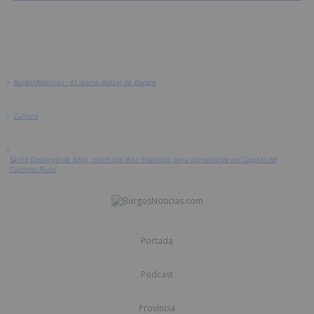
>
BurgosNoticias - El diario digital de Burgos
>
Cultura
>
Santo Domingo de Silos, entre los diez finalistas para convertirse en Capital del
Turismo Rural
Portada
Podcast
Provincia