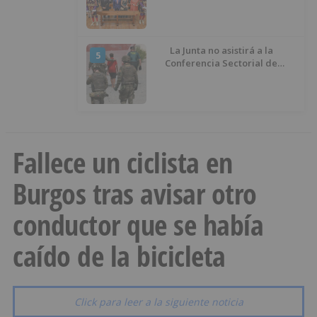
La Junta no asistirá a la
5
Conferencia Sectorial de
Infancia y pide el retorno de los
menores a Marruecos desde
Ceuta
Fallece un ciclista en
Burgos tras avisar otro
conductor que se había
caído de la bicicleta
Click para leer a la siguiente noticia