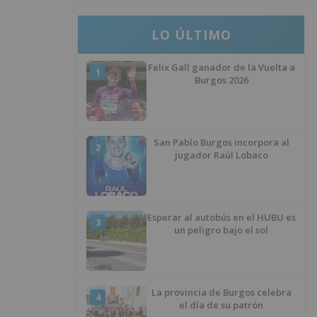
LO ÚLTIMO
Felix Gall ganador de la Vuelta a
1
Burgos 2026
San Pablo Burgos incorpora al
2
jugador Raúl Lobaco
Esperar al autobús en el HUBU es
3
un peligro bajo el sol
La provincia de Burgos celebra
4
el día de su patrón