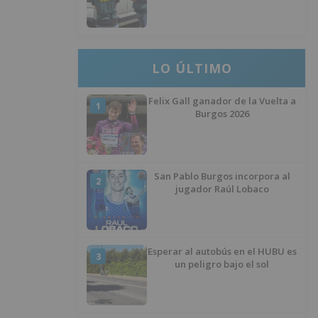
LO ÚLTIMO
Felix Gall ganador de la Vuelta a
1
Burgos 2026
San Pablo Burgos incorpora al
2
jugador Raúl Lobaco
Esperar al autobús en el HUBU es
3
un peligro bajo el sol