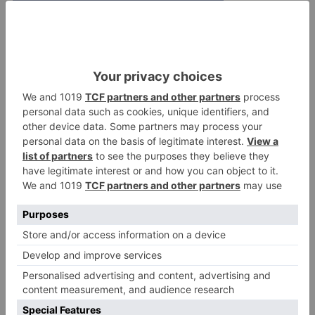
En el Hospital de Miranda de Ebro consta uno de
los peores datos de la provincia y la comarca ya
que hay una sola enfermera para cuidar a 28
pacientes en el turno de noche, cuando
numerosos estudios demuestran que al disminuir
las enfermeras aumentan las complicaciones
hospitalarias. Se considera que el ratio de
seguridad en las unidades de hospitalización es