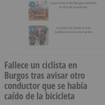
La provincia de Burgos celebra
4
el día de su patrón
La Junta no asistirá a la
5
Conferencia Sectorial de
Infancia y pide el retorno de los
menores a Marruecos desde
Ceuta
Fallece un ciclista en
Burgos tras avisar otro
conductor que se había
caído de la bicicleta