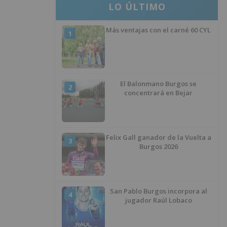
LO ÚLTIMO
Más ventajas con el carné 60 CYL
1
El Balonmano Burgos se
2
concentrará en Bejar
Felix Gall ganador de la Vuelta a
3
Burgos 2026
San Pablo Burgos incorpora al
4
jugador Raúl Lobaco