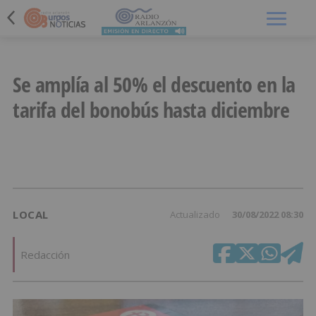
Menú
Se amplía al 50% el descuento en la
tarifa del bonobús hasta diciembre
LOCAL
Actualizado
30/08/2022 08:30
Redacción