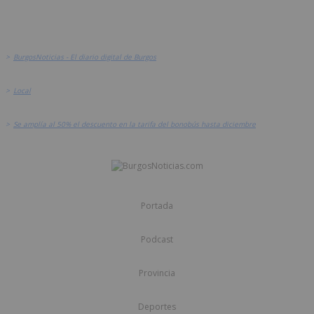
>
BurgosNoticias - El diario digital de Burgos
>
Local
>
Se amplía al 50% el descuento en la tarifa del bonobús hasta diciembre
Portada
Podcast
Provincia
Deportes