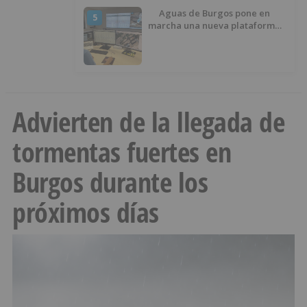
Aguas de Burgos pone en
5
marcha una nueva plataforma
digital para reducir las pérdidas
de agua
Advierten de la llegada de
tormentas fuertes en
Burgos durante los
próximos días