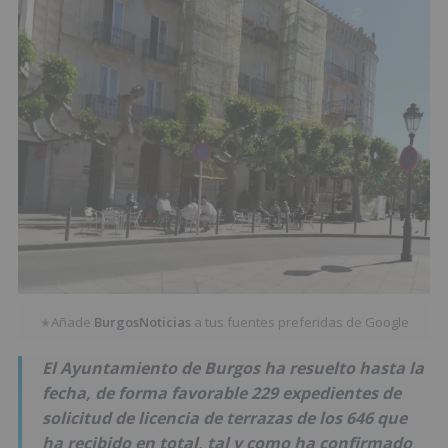
Añade
BurgosNoticias
a tus fuentes preferidas de Google
★
El Ayuntamiento de Burgos ha resuelto hasta la
fecha, de forma favorable 229 expedientes de
solicitud de licencia de terrazas de los 646 que
ha recibido en total, tal y como ha confirmado