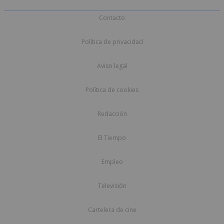
Contacto
Política de privacidad
Aviso legal
Política de cookies
Redacción
El Tiempo
Empleo
Televisión
Cartelera de cine