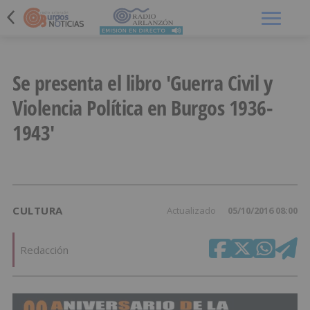
Menú
Se presenta el libro 'Guerra Civil y
Violencia Política en Burgos 1936-
1943'
CULTURA
Actualizado
05/10/2016 08:00
Redacción