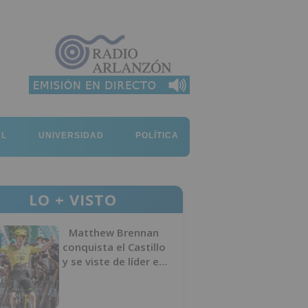
AL
UNIVERSIDAD
POLÍTICA
LO + VISTO
Matthew Brennan
conquista el Castillo
y se viste de líder en
el estreno de la
Vuelta a Burgos