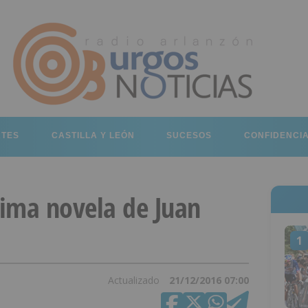
RTES
CASTILLA Y LEÓN
SUCESOS
CONFIDENCI
tima novela de Juan
1
Actualizado
21/12/2016 07:00