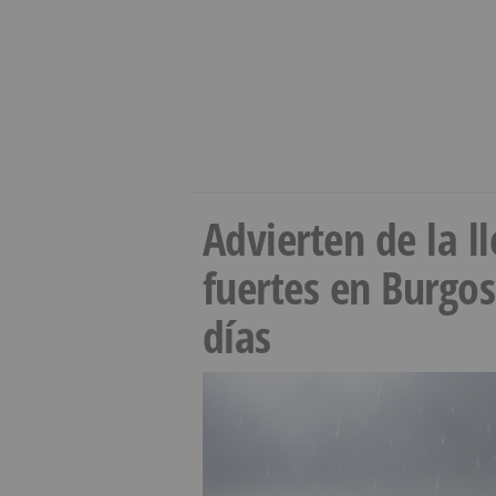
Advierten de la 
fuertes en Burgo
días