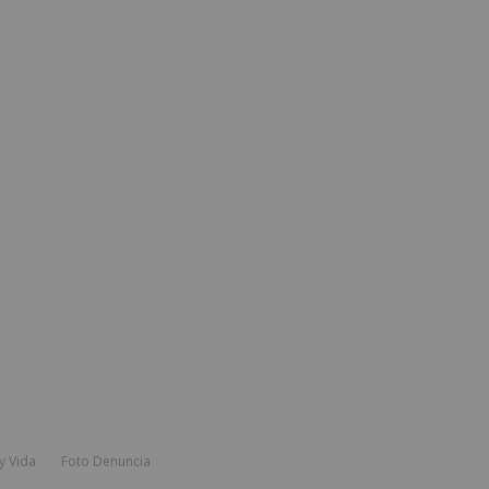
y Vida
Foto Denuncia