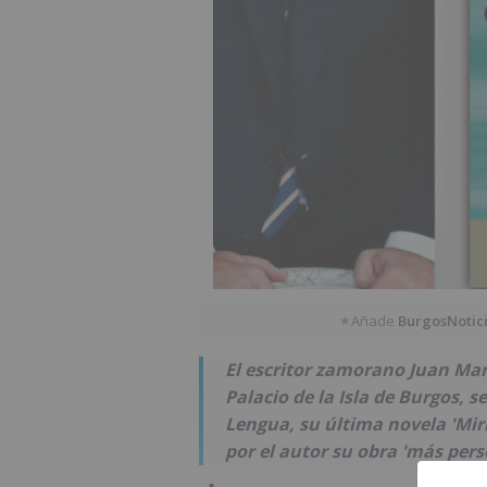
Añade
BurgosNotic
★
El escritor zamorano Juan Manu
Palacio de la Isla de Burgos, s
Lengua, su última novela 'Mirl
por el autor su obra 'más pers