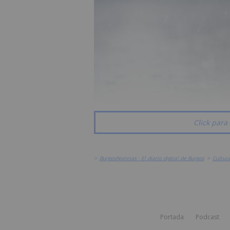
Click para 
>
BurgosNoticias - El diario digital de Burgos
>
Cultur
Portada
Podcast