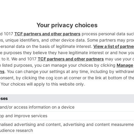
2
3
 20:00 horas.
4
0:00 horas.