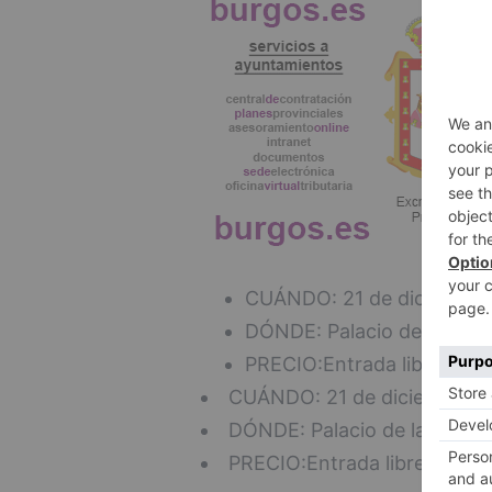
CUÁNDO: 21 de diciembre,
DÓNDE: Palacio de la Isla.
PRECIO:Entrada libre.
CUÁNDO: 21 de diciembre, 2
DÓNDE: Palacio de la Isla.
PRECIO:Entrada libre.