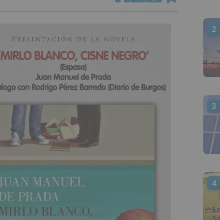
2
3
4