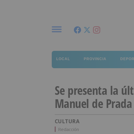
Menú
LOCAL
PROVINCIA
DEPO
Se presenta la úl
Manuel de Prada
CULTURA
Redacción