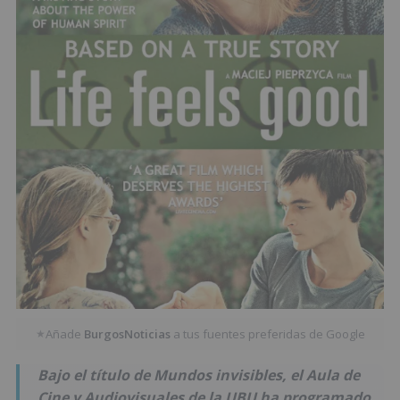
Añade
BurgosNoticias
a tus fuentes preferidas de Google
★
Bajo el título de Mundos invisibles, el Aula de
Cine y Audiovisuales de la UBU ha programado