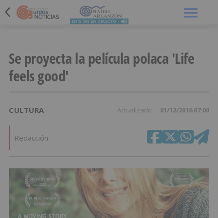
Menú
Se proyecta la película polaca 'Life
feels good'
CULTURA
Actualizado
01/12/2016 07:00
Redacción