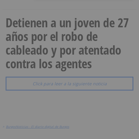
Detienen a un joven de 27
años por el robo de
cableado y por atentado
contra los agentes
Click para leer a la siguiente noticia
>
BurgosNoticias - El diario digital de Burgos