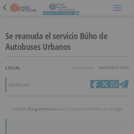
Menú
Se reanuda el servicio Búho de
Autobuses Urbanos
LOCAL
Actualizado
29/09/2016 19:55
Redacción
Añade
BurgosNoticias
a tus fuentes preferidas de Google
★