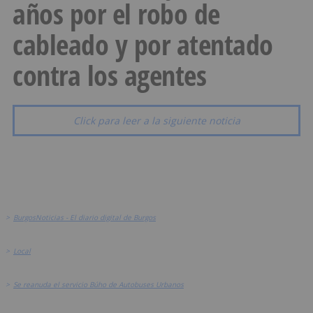
años por el robo de
cableado y por atentado
contra los agentes
Click para leer a la siguiente noticia
>
BurgosNoticias - El diario digital de Burgos
>
Local
>
Se reanuda el servicio Búho de Autobuses Urbanos