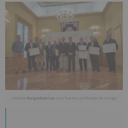
Añade
BurgosNoticias
a tus fuentes preferidas de Google
★