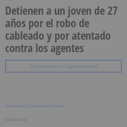
Detienen a un joven de 27
años por el robo de
cableado y por atentado
contra los agentes
Click para leer a la siguiente noticia
>
BurgosNoticias - El diario digital de Burgos
>
Sociedad y Vida