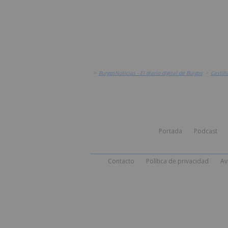
>
BurgosNoticias - El diario digital de Burgos
>
Castill
Portada
Podcast
Contacto
Política de privacidad
Av