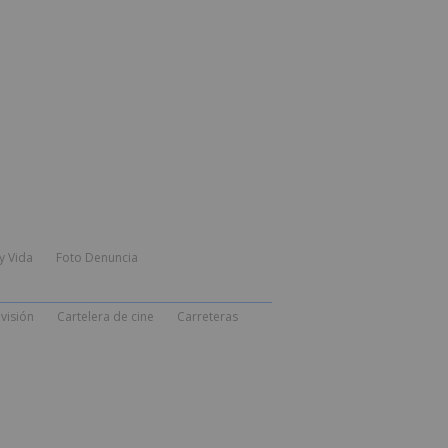
y Vida
Foto Denuncia
visión
Cartelera de cine
Carreteras