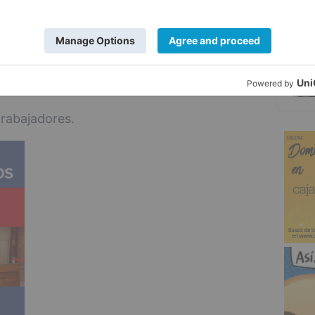
trabajadores.
5
ajadores.
60 trabajadores.
rabajadores.