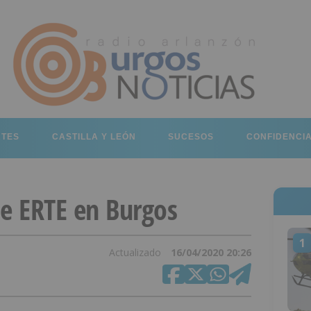
RTES
CASTILLA Y LEÓN
SUCESOS
CONFIDENCI
e ERTE en Burgos
1
Actualizado
16/04/2020 20:26