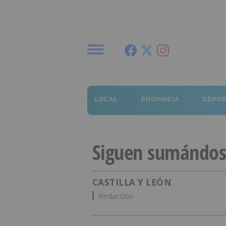
Menú
LOCAL
PROVINCIA
DEPO
Siguen sumándos
CASTILLA Y LEÓN
Redacción