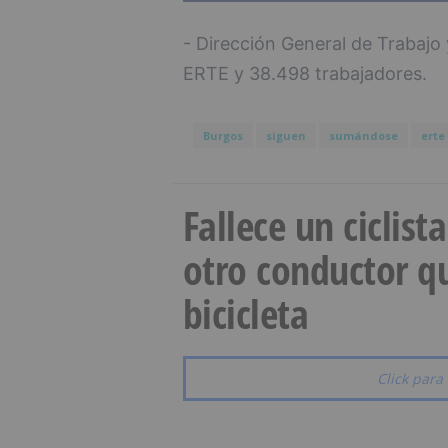
- Dirección General de Trabajo
ERTE y 38.498 trabajadores.
Burgos
siguen
sumándose
erte
Fallece un ciclist
otro conductor qu
bicicleta
Click para 