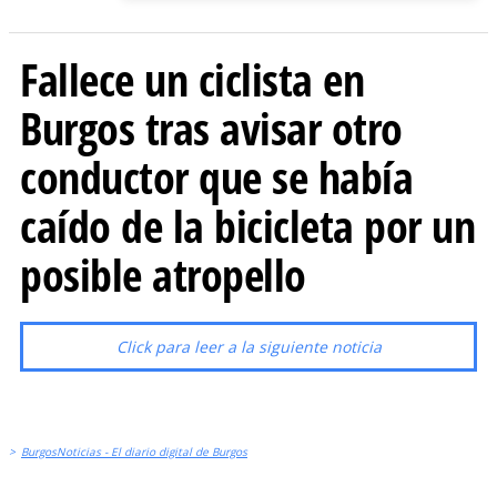
Fallece un ciclista en
Burgos tras avisar otro
conductor que se había
caído de la bicicleta por un
posible atropello
Click para leer a la siguiente noticia
>
BurgosNoticias - El diario digital de Burgos