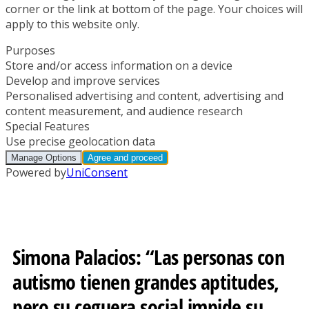
Simona Palacios: “Las personas con
autismo tienen grandes aptitudes,
pero su ceguera social impide su