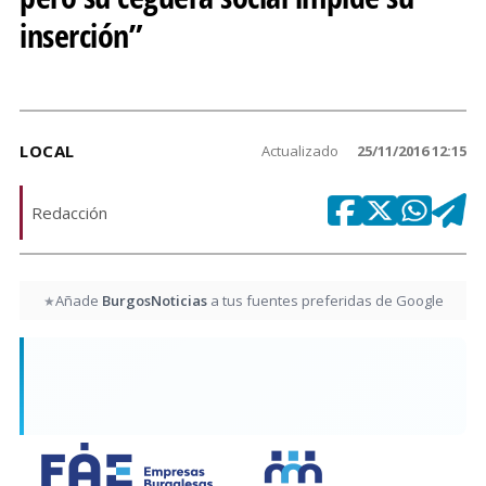
inserción”
LOCAL
Actualizado
25/11/2016 12:15
Redacción
Añade
BurgosNoticias
a tus fuentes preferidas de Google
★