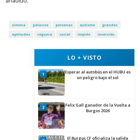
añadido.
simona
palacios
personas
autismo
grandes
aptitudes
ceguera
social
impide
inserción
LO + VISTO
Esperar al autobús en el HUBU es
1
un peligro bajo el sol
Felix Gall ganador de la Vuelta a
2
Burgos 2026
El Burgos CF oficializa la salida