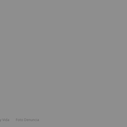
y Vida
Foto Denuncia