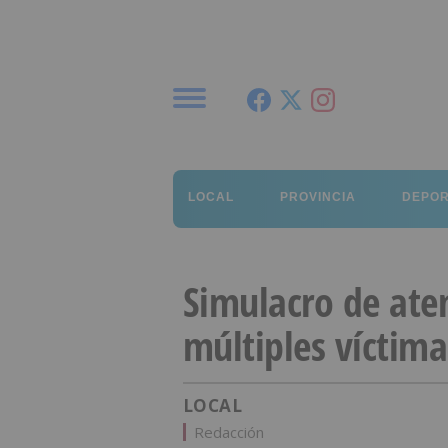
Menú
LOCAL
PROVINCIA
DEPO
Simulacro de aten
múltiples víctima
LOCAL
Redacción