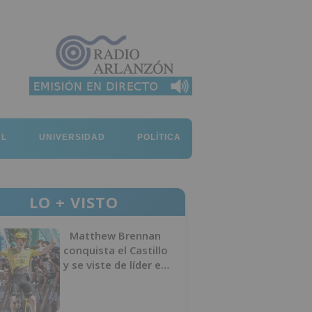
AL
UNIVERSIDAD
POLÍTICA
LO + VISTO
Matthew Brennan
conquista el Castillo
y se viste de líder en
el estreno de la
Vuelta a Burgos