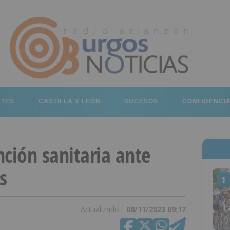
RTES
CASTILLA Y LEÓN
SUCESOS
CONFIDENCI
ción sanitaria ante
s
1
Actualizado
08/11/2023 09:17