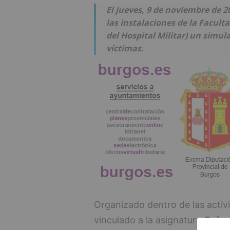
El jueves, 9 de noviembre de 20
las instalaciones de la Facult
del Hospital Militar) un simul
víctimas.
Organizado dentro de las activ
vinculado a la asignatura
Enfer