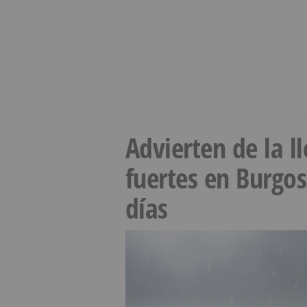
Advierten de la 
fuertes en Burgo
días