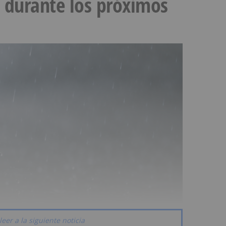
s durante los próximos
leer a la siguiente noticia