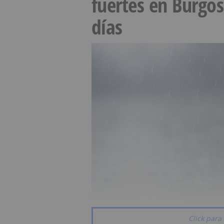
fuertes en Burgo
días
Click para 