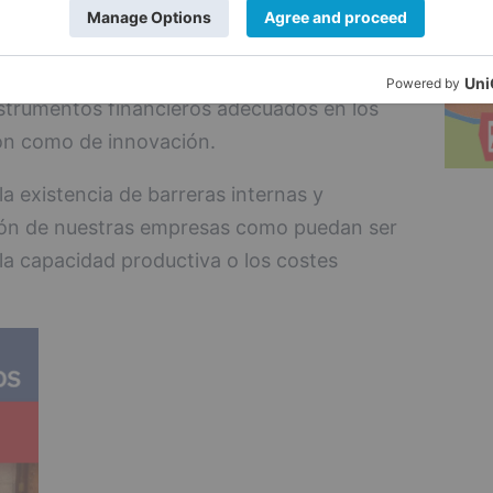
izado un estudio en el marco del
s como la necesidad de una mayor dotación
a internacionalización, o la puesta a
strumentos financieros adecuados en los
ión como de innovación.
la existencia de barreras internas y
ción de nuestras empresas como puedan ser
la capacidad productiva o los costes