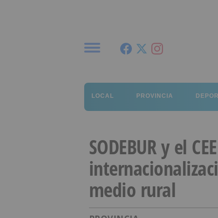
Menú
LOCAL
PROVINCIA
DEPO
SODEBUR y el CEE
internacionalizac
medio rural