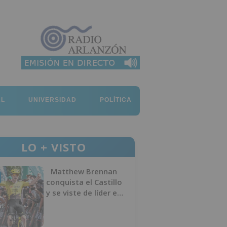
AL
UNIVERSIDAD
POLÍTICA
LO + VISTO
Matthew Brennan
conquista el Castillo
y se viste de líder en
el estreno de la
Vuelta a Burgos