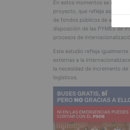
En estos momentos se está real
proyecto, que refleja aspecto
de fondos públicos de apoyo a l
disposición de las PYMES de in
procesos de internacionalizac
Este estudio refleja igualmente 
externas a la internacionaliza
la necesidad de incremento de 
logísticos.