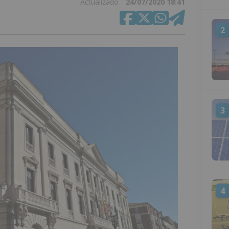
Actualizado
24/07/2020 18:41
2
3
4