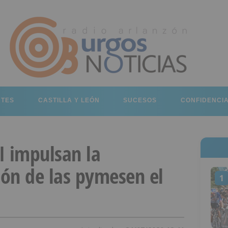
RTES
CASTILLA Y LEÓN
SUCESOS
CONFIDENCI
I impulsan la
ión de las pymesen el
1