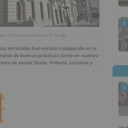
5
ias
a tus fuentes preferidas de Google
bas entidades han estado trabajando en la
mplos de buenas prácticas tanto en nuestra
esto de socios (Italia, Polonia, Lituania y
1