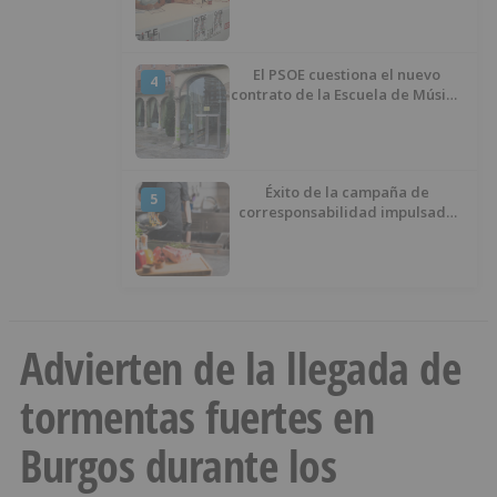
El PSOE cuestiona el nuevo
4
contrato de la Escuela de Música
por su “urgencia injustificada”
Éxito de la campaña de
5
corresponsabilidad impulsada
por el área de Igualdad
municipal
Advierten de la llegada de
tormentas fuertes en
Burgos durante los