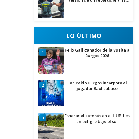
versión de un repartidor tras
desaparecer 3.256 euros
LO ÚLTIMO
Felix Gall ganador de la Vuelta a
1
Burgos 2026
San Pablo Burgos incorpora al
2
jugador Raúl Lobaco
Esperar al autobús en el HUBU es
3
un peligro bajo el sol