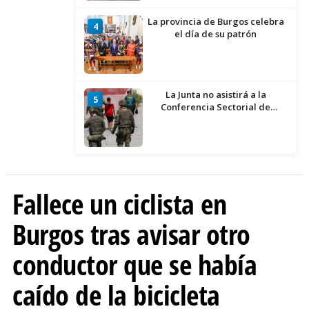
La provincia de Burgos celebra
4
el día de su patrón
La Junta no asistirá a la
5
Conferencia Sectorial de
Infancia y pide el retorno de los
menores a Marruecos desde
Ceuta
Fallece un ciclista en
Burgos tras avisar otro
conductor que se había
caído de la bicicleta