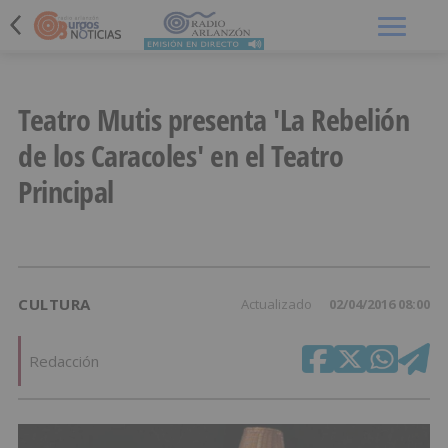
Menú
Teatro Mutis presenta 'La Rebelión
de los Caracoles' en el Teatro
Principal
CULTURA
Actualizado
02/04/2016 08:00
Redacción