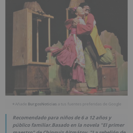
Añade
BurgosNoticias
a tus fuentes preferidas de Google
★
Recomendado para niños de 6 a 12 años y
público familiar.Basado en la novela "El primer
maestro" de Chinguiz Aitmátov, "La rebelión de