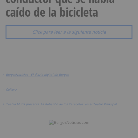
caído de la bicicleta
Click para leer a la siguiente noticia
>
BurgosNoticias - El diario digital de Burgos
>
Cultura
>
Teatro Mutis presenta 'La Rebelión de los Caracoles' en el Teatro Principal