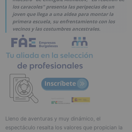
los caracoles" presenta las peripecias de un
joven que llega a una aldea para montar la
primera escuela, su enfrentamiento con los
vecinos y las costumbres ancestrales.
Lleno de aventuras y muy dinámico, el
espectáculo resalta los valores que propician la