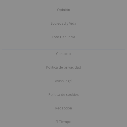
Opinión
Sociedad y Vida
Foto Denuncia
Contacto
Política de privacidad
Aviso legal
Política de cookies
Redacción
El Tiempo