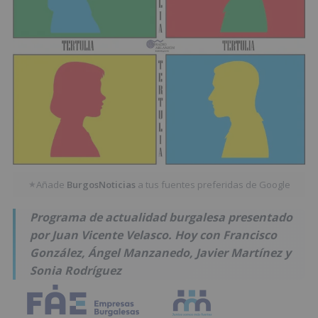
Añade
BurgosNoticias
a tus fuentes preferidas de Google
★
Programa de actualidad burgalesa presentado
por Juan Vicente Velasco. Hoy con Francisco
González, Ángel Manzanedo, Javier Martínez y
Sonia Rodríguez