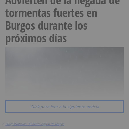
tormentas fuertes en
Burgos durante los
próximos días
Click para leer a la siguiente noticia
>
BurgosNoticias - El diario digital de Burgos