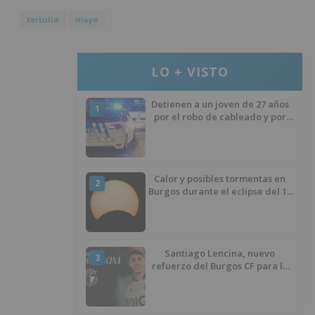
tertulia
mayo
LO + VISTO
Detienen a un joven de 27 años
1
por el robo de cableado y por
atentado contra los agentes
Calor y posibles tormentas en
2
Burgos durante el eclipse del 12
de agosto
Santiago Lencina, nuevo
3
refuerzo del Burgos CF para la
temporada 2026/27