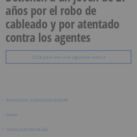
años por el robo de
cableado y por atentado
contra los agentes
Click para leer a la siguiente noticia
>
BurgosNoticias - El diario digital de Burgos
>
Podcast
>
Tertulia 19 de mayo de 2025