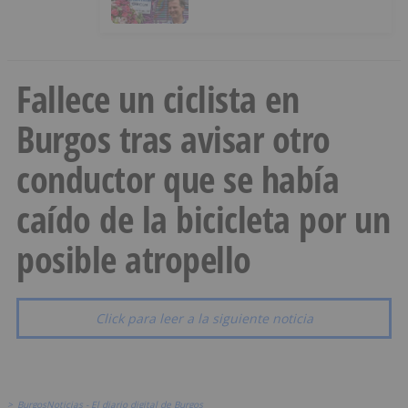
Fallece un ciclista en
Burgos tras avisar otro
conductor que se había
caído de la bicicleta por un
posible atropello
Click para leer a la siguiente noticia
>
BurgosNoticias - El diario digital de Burgos