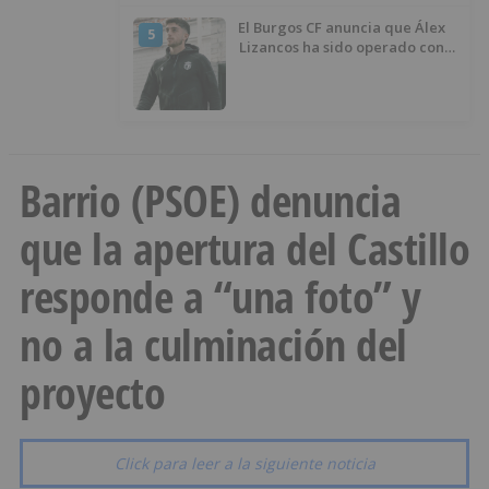
El Burgos CF anuncia que Álex
5
Lizancos ha sido operado con
éxito del menisco de su rodilla
izquierda
Barrio (PSOE) denuncia
que la apertura del Castillo
responde a “una foto” y
no a la culminación del
proyecto
Click para leer a la siguiente noticia