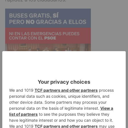
Además, los ensayos de Burgos servirán para,
poco a poco, ir expandiendo la red digital a todo
el territorio. En las experiencias realizadas hasta
ahora en las comunicaciones electrónicas que
se han realizado desde el 1 de enero, se ha