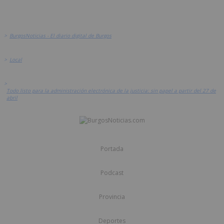
>
BurgosNoticias - El diario digital de Burgos
>
Local
>
Todo listo para la administración electrónica de la justicia: sin papel a partir del 27 de
abril
Portada
Podcast
Provincia
Deportes