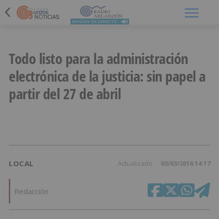
Menú
Todo listo para la administración
electrónica de la justicia: sin papel a
partir del 27 de abril
LOCAL
Actualizado
03/03/2016 14:17
Redacción