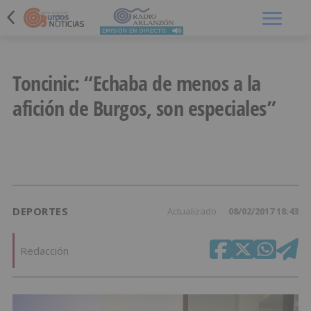
Menú
Toncinic: “Echaba de menos a la
afición de Burgos, son especiales”
DEPORTES
Actualizado
08/02/2017 18:43
Redacción