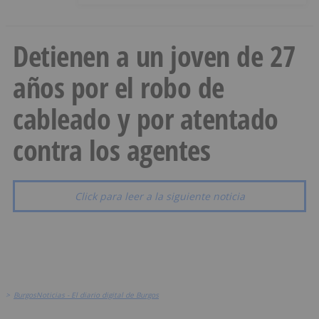
Detienen a un joven de 27
años por el robo de
cableado y por atentado
contra los agentes
Click para leer a la siguiente noticia
>
BurgosNoticias - El diario digital de Burgos