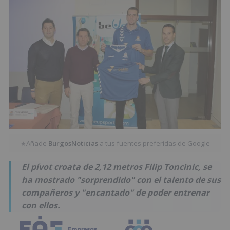
Añade
BurgosNoticias
a tus fuentes preferidas de Google
★
El pívot croata de 2,12 metros Filip Toncinic, se
ha mostrado "sorprendido" con el talento de sus
compañeros y "encantado" de poder entrenar
con ellos.