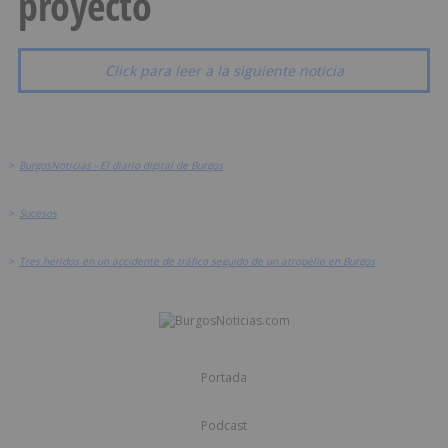
proyecto
Click para leer a la siguiente noticia
>
BurgosNoticias - El diario digital de Burgos
>
Sucesos
>
Tres heridos en un accidente de tráfico seguido de un atropello en Burgos
Portada
Podcast