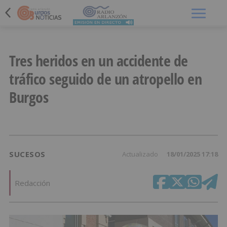
Menú
Tres heridos en un accidente de
tráfico seguido de un atropello en
Burgos
SUCESOS
Actualizado
18/01/2025 17:18
Redacción