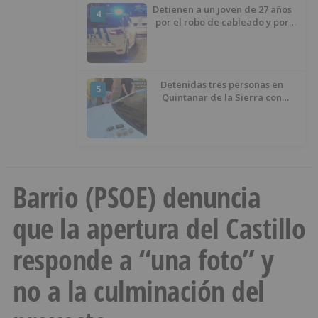
Detienen a un joven de 27 años
4
por el robo de cableado y por
atentado contra los agentes
Detenidas tres personas en
5
Quintanar de la Sierra con
hachís, cocaína y marihuana
ocultos en su vehículo
Barrio (PSOE) denuncia
que la apertura del Castillo
responde a “una foto” y
no a la culminación del