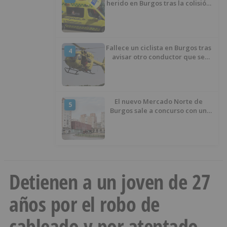
herido en Burgos tras la colisión
entre un turismo y un camión
Fallece un ciclista en Burgos tras
4
avisar otro conductor que se
había caído de la bicicleta
El nuevo Mercado Norte de
5
Burgos sale a concurso con un
presupuesto de 21,7 millones
Detienen a un joven de 27
años por el robo de
cableado y por atentado