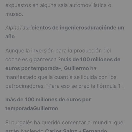
expuestos en alguna sala automovilística o
museo.
AlphaTauri
cientos de ingenieros
duración
de un
año
Aunque la inversión para la producción del
coche es gigantesca ?
más de 100 millones de
euros por temporada
-,
Guillermo
ha
manifestado que la cuantía se liquida con los
patrocinadores. "Para eso se creó la Fórmula 1".
más de 100 millones de euros por
temporada
Guillermo
El burgalés ha querido comentar el mundial que
están haciendo
Carlos Sainz
y
Fernando