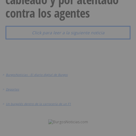
contra los agentes
Click para leer a la siguiente noticia
>
BurgosNoticias - El diario digital de Burgos
>
Deportes
>
Un burgalés dentro de la carrocería de un F1