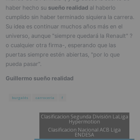
haber hecho su
sueño realidad
al haberlo
cumplido sin haber terminado siquiera la carrera.
Su idea es continuar muchos años más en el
universo, aunque "siempre quedará la Renault" ?
o cualquier otra firma-, esperando que las
puertas siempre estén abiertas, "por lo que
pueda pasar".
Guillermo
sueño realidad
burgalés
carrocería
f
Clasificacion Segunda División LaLiga
Hypermotion
Clasificacion Nacional ACB Liga
ENDESA