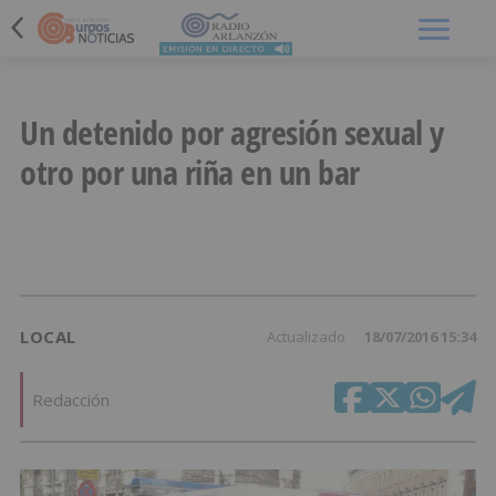
Menú
Un detenido por agresión sexual y
otro por una riña en un bar
LOCAL
Actualizado
18/07/2016 15:34
Redacción