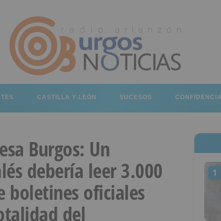
RTES
CASTILLA Y LEÓN
SUCESOS
CONFIDENCI
esa Burgos: Un
lés debería leer 3.000
1
 boletines oficiales
otalidad del