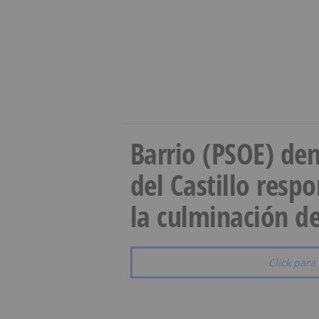
Barrio (PSOE) den
del Castillo resp
la culminación de
Click para 