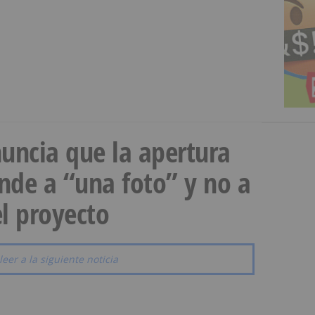
uncia que la apertura
onde a “una foto” y no a
l proyecto
leer a la siguiente noticia