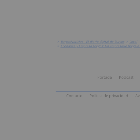
>
BurgosNoticias - El diario digital de Burgos
>
Local
>
Economía y Empresa Burgos: Un empresario burgalés d
Portada
Podcast
Contacto
Política de privacidad
Av