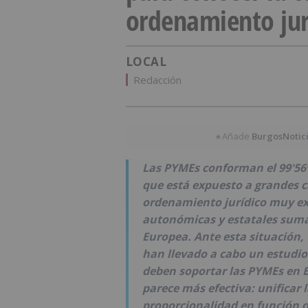
ordenamiento jur
LOCAL
Redacción
Añade
BurgosNotic
★
Las PYMEs conforman el 99'56%
que está expuesto a grandes c
ordenamiento jurídico muy ex
autonómicas y estatales suma
Europea. Ante esta situación, 
han llevado a cabo un estudio
deben soportar las PYMEs en Bu
parece más efectiva: unificar la
proporcionalidad en función d