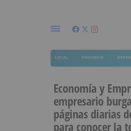
Menú
LOCAL
PROVINCIA
DEPO
Economía y Empr
empresario burga
páginas diarias de
para conocer la t