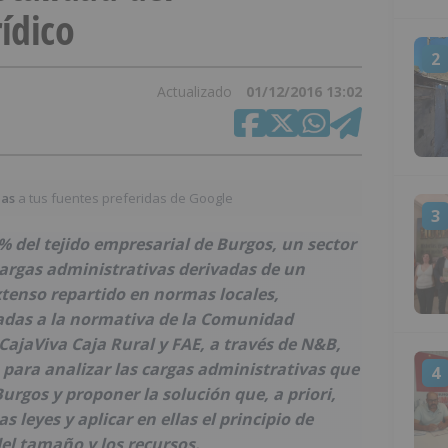
ídico
2
Actualizado
01/12/2016 13:02
ias
a tus fuentes preferidas de Google
3
 del tejido empresarial de Burgos, un sector
argas administrativas derivadas de un
tenso repartido en normas locales,
das a la normativa de la Comunidad
CajaViva Caja Rural y FAE, a través de N&B,
 para analizar las cargas administrativas que
4
rgos y proponer la solución que, a priori,
s leyes y aplicar en ellas el principio de
el tamaño y los recursos.