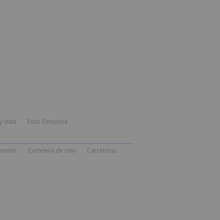
y Vida
Foto Denuncia
visión
Cartelera de cine
Carreteras