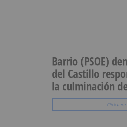
Barrio (PSOE) den
del Castillo resp
la culminación de
Click para 