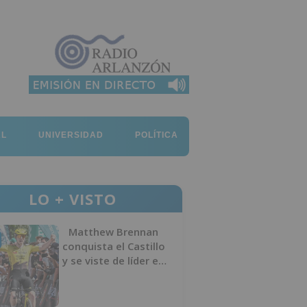
AL
UNIVERSIDAD
POLÍTICA
LO + VISTO
Matthew Brennan
conquista el Castillo
y se viste de líder en
el estreno de la
Vuelta a Burgos