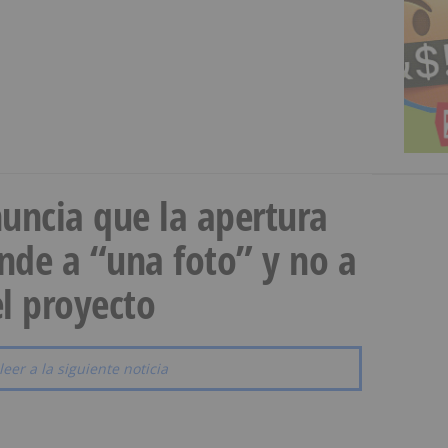
uncia que la apertura
onde a “una foto” y no a
l proyecto
leer a la siguiente noticia