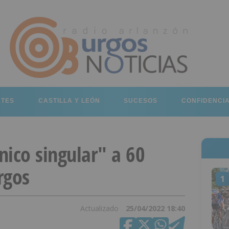
RTES
CASTILLA Y LEÓN
SUCESOS
CONFIDENCI
nico singular" a 60
rgos
1
Actualizado
25/04/2022 18:40