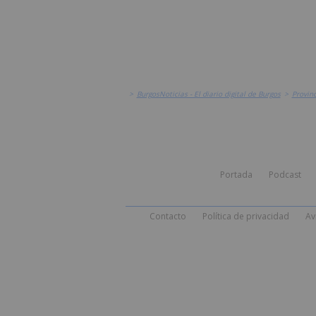
>
BurgosNoticias - El diario digital de Burgos
>
Provinc
Portada
Podcast
Contacto
Política de privacidad
Av