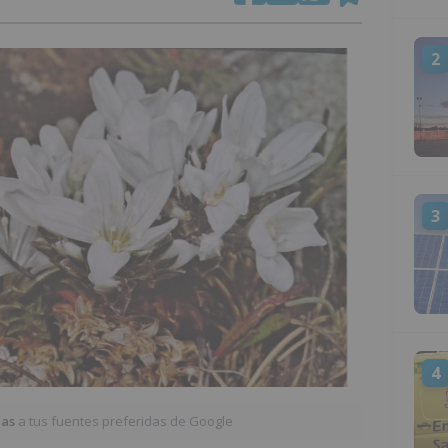
2
3
4
ias
a tus fuentes preferidas de Google