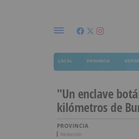
Menú
LOCAL
PROVINCIA
DEPO
"Un enclave botá
kilómetros de Bu
PROVINCIA
Redacción