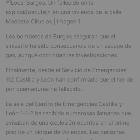
Los bomberos de Burgos aseguran que el
siniestro ha sido consecuencia de un escape de
gas, aunque continúan las investigaciones.
Finalmente, desde el Servicio de Emergencias
112 Castilla y León han confirmado que el herido
por quemaduras ha fallecido.
La sala del Centro de Emergencias Castilla y
León 1-1-2 ha recibido numerosas llamadas que
avisaban de una explosión ocurrida en el primer
piso de un bloque de viviendas. Las personas