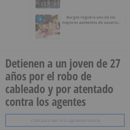
Burgos
Burgos registra uno de los
5
mayores aumentos de usuarios
de ‘Conciliamos Verano’, con
1.267 niños
Detienen a un joven de 27
años por el robo de
cableado y por atentado
contra los agentes
Click para leer a la siguiente noticia