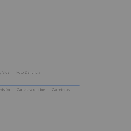
y Vida
Foto Denuncia
visión
Cartelera de cine
Carreteras