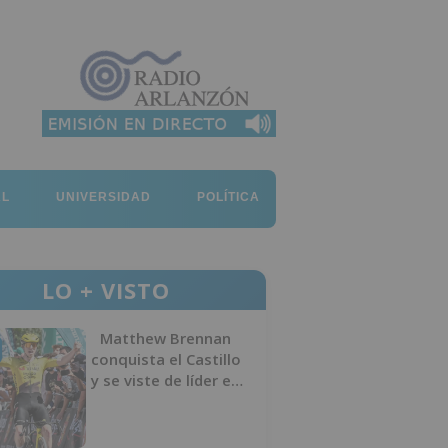
AL
UNIVERSIDAD
POLÍTICA
LO + VISTO
Matthew Brennan
conquista el Castillo
y se viste de líder en
el estreno de la
Vuelta a Burgos