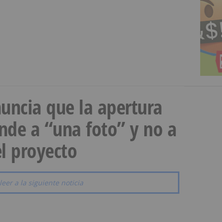
uncia que la apertura
onde a “una foto” y no a
l proyecto
leer a la siguiente noticia