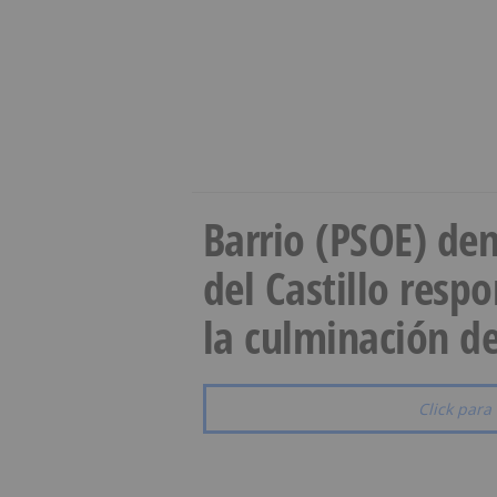
Barrio (PSOE) den
del Castillo resp
la culminación de
Click para 