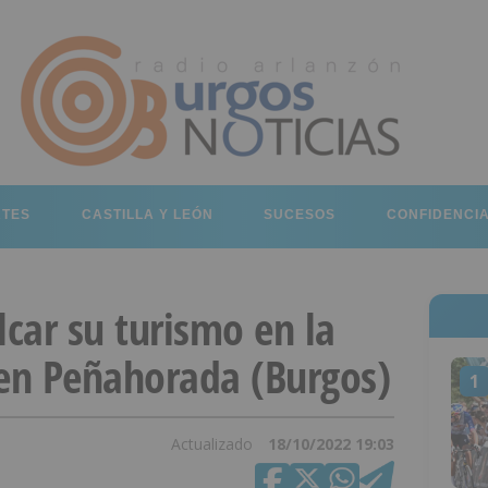
RTES
CASTILLA Y LEÓN
SUCESOS
CONFIDENCI
lcar su turismo en la
 en Peñahorada (Burgos)
1
Actualizado
18/10/2022 19:03