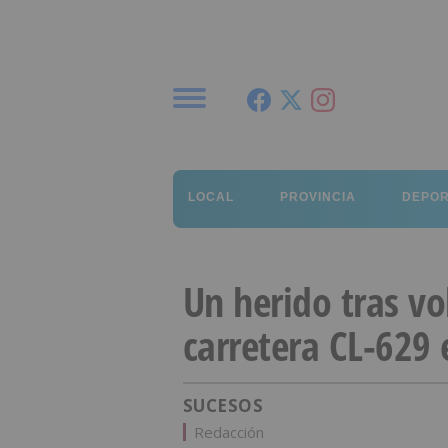
Menú
LOCAL
PROVINCIA
DEPO
Un herido tras vo
carretera CL-629
SUCESOS
Redacción