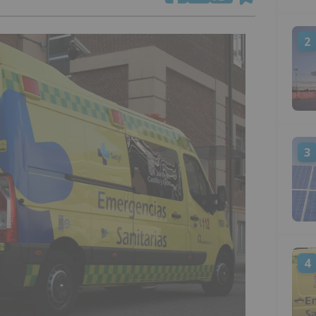
2
3
4