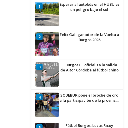
Esperar al autobús en el HUBU es
1
un peligro bajo el sol
Felix Gall ganador de la Vuelta a
2
Burgos 2026
El Burgos CF oficializa la salida
3
de Aitor Córdoba al fútbol chino
SODEBUR pone el broche de oro
4
a la participación de la provincia
de Burgos en FITUR
Fútbol Burgos: Lucas Ricoy
5