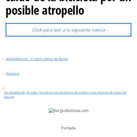
posible atropello
Click para leer a la siguiente noticia
>
BurgosNoticias - El diario digital de Burgos
>
Provincia
>
Un hombre de 44 años, herido en un accidente de tráfico a las afueras de Castil de
Lences
Portada