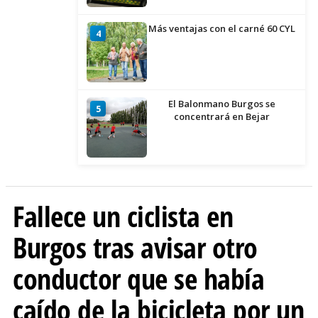
Más ventajas con el carné 60 CYL
4
El Balonmano Burgos se
5
concentrará en Bejar
Fallece un ciclista en
Burgos tras avisar otro
conductor que se había
caído de la bicicleta por un