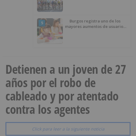
Burgos
Burgos registra uno de los
5
mayores aumentos de usuarios
de ‘Conciliamos Verano’, con
1.267 niños
Detienen a un joven de 27
años por el robo de
cableado y por atentado
contra los agentes
Click para leer a la siguiente noticia