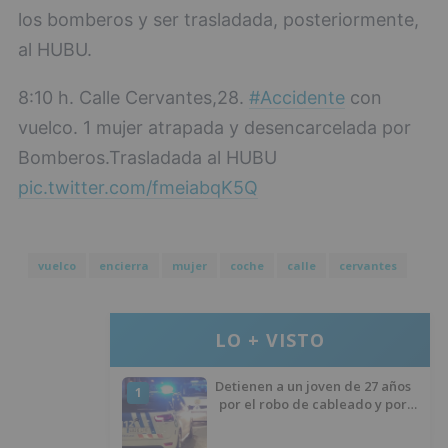
los bomberos y ser trasladada, posteriormente,
al HUBU.
8:10 h. Calle Cervantes,28.
#Accidente
con
vuelco. 1 mujer atrapada y desencarcelada por
Bomberos.Trasladada al HUBU
pic.twitter.com/fmeiabqK5Q
vuelco
encierra
mujer
coche
calle
cervantes
LO + VISTO
Detienen a un joven de 27 años
1
por el robo de cableado y por
atentado contra los agentes