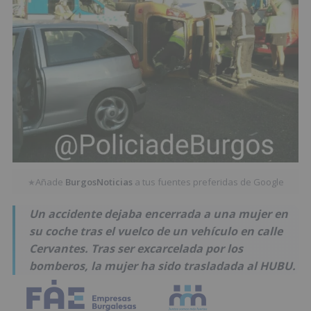
Añade
BurgosNoticias
a tus fuentes preferidas de Google
★
Un accidente dejaba encerrada a una mujer en
su coche tras el vuelco de un vehículo en calle
Cervantes. Tras ser excarcelada por los
bomberos, la mujer ha sido trasladada al HUBU.