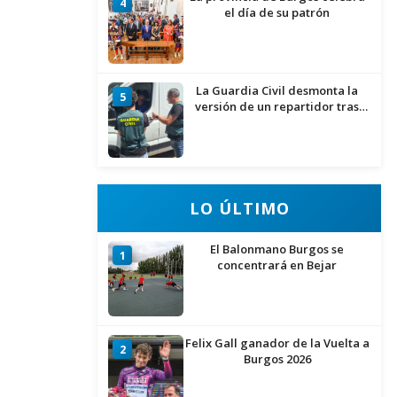
4
el día de su patrón
La Guardia Civil desmonta la
5
versión de un repartidor tras
desaparecer 3.256 euros
LO ÚLTIMO
El Balonmano Burgos se
1
concentrará en Bejar
Felix Gall ganador de la Vuelta a
2
Burgos 2026