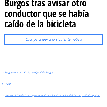
Burgos tras avisar otro
conductor que se había
caído de la bicicleta
Click para leer a la siguiente noticia
>
BurgosNoticias - El diario digital de Burgos
>
Local
>
Una Comisión de Investigación analizará los Consorcios del Desvío y Villalonquéjar